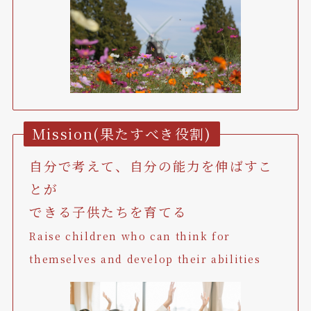
Mission(果たすべき役割)
自分で考えて、自分の能力を伸ばすこ
とが
できる子供たちを育てる
Raise children who can think for
themselves and develop their abilities