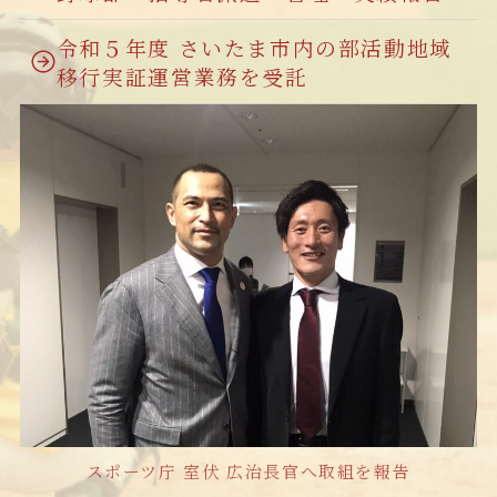
令和５年度 さいたま市内の部活動地域
移行実証運営業務を受託
スポーツ庁 室伏 広治長官へ取組を報告