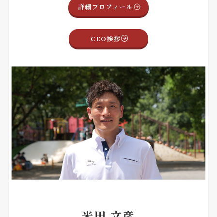
詳細プロフィール
CEO挨拶
米田 文彦