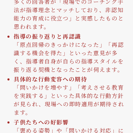
多くの回答者が「現場でのコーチング手
法が指導理念とマッチしており、非認知
能力の育成に役立つ」と実感したものと
思われます。
指導の振り返りと再認識
「原点回帰のきっかけになった」「再認
識する機会を得た」といった意見が多
く、指導者自身が自らの指導スタイルを
振り返る契機となったことが伺えます。
具体的な行動変容への期待
「問いかけを増やす」「考えさせる教育
を実践する」といった具体的な行動方針
が見られ、現場への即時適用が期待され
ます。
子供たちへの好影響
「褒める姿勢」や「問いかける対応」に