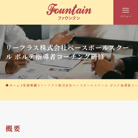
メニュー
リーフラス株式会社ベースボールスクー
ル ポルテ指導者コーチング研修
ホーム
支援実績
リーフラス株式会社ベースボールスクール ポルテ指導者コ
概要