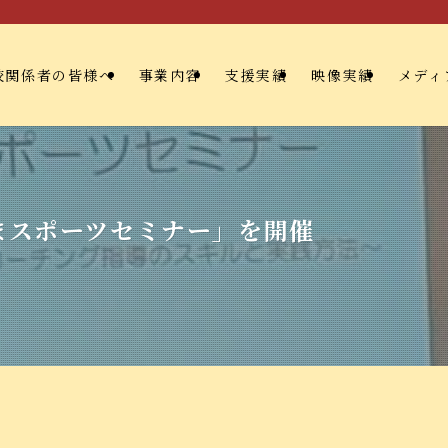
校関係者の皆様へ
事業内容
支援実績
映像実績
メディ
まスポーツセミナー」を開催