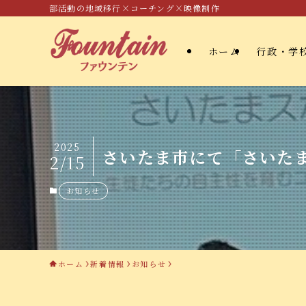
部活動の地域移行×コーチング×映像制作
ホーム
行政・学
2025
さいたま市にて「さいた
2/15
お知らせ
ホーム
新着情報
お知らせ