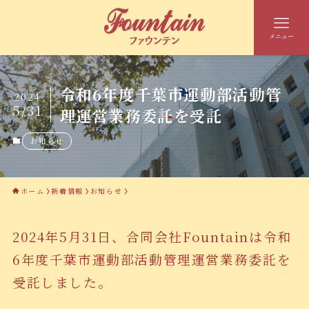
メニュー
令和6年度千葉市運動部活動管
2024
5/31
理運営業務委託を受託
お知らせ
ホーム
新着情報
お知らせ
2024年5月31日、合同会社Fountainは令和
6年度千葉市運動部活動管理運営業務委託を
受託しました。